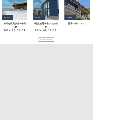
event
event
news
10月完成見学会のお知
9月完成見学会のお知ら
夏季休業について
らせ
せ
2024.10.26-27
2024.09.21-29
view more